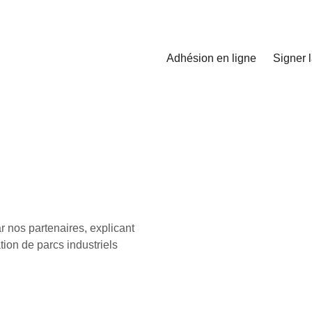
Adhésion en ligne
Signer l
par nos partenaires, explicant
ion de parcs industriels