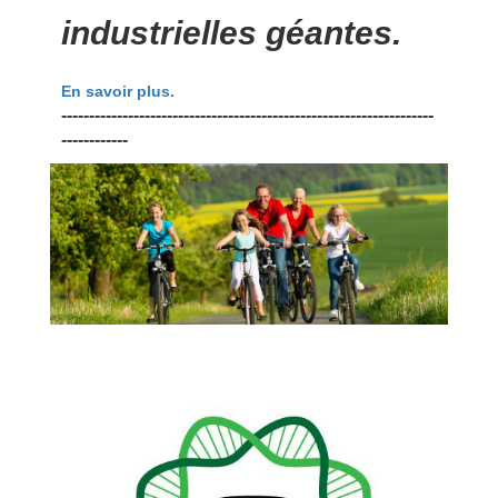
industrielles géantes.
En savoir plus.
-------------------------------------------------------------------
------------