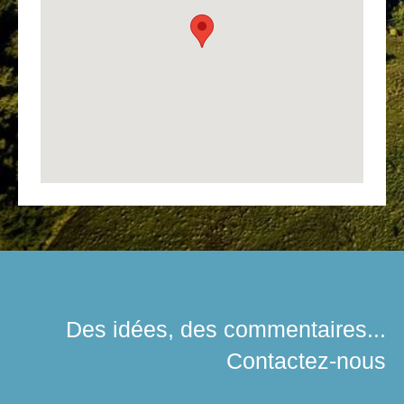
Des idées, des commentaires...
Contactez-nous