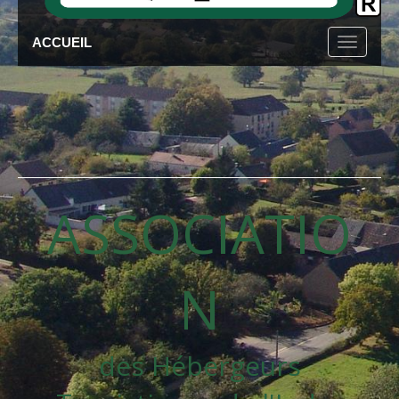
ACCUEIL
ASSOCIATIO
N
des Hébergeurs