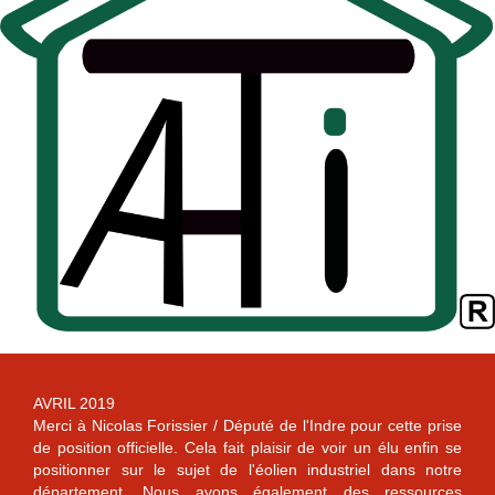
AVRIL 2019
Merci à Nicolas Forissier / Député de l'Indre pour cette prise
de position officielle. Cela fait plaisir de voir un élu enfin se
positionner sur le sujet de l'éolien industriel dans notre
département. Nous avons également des ressources