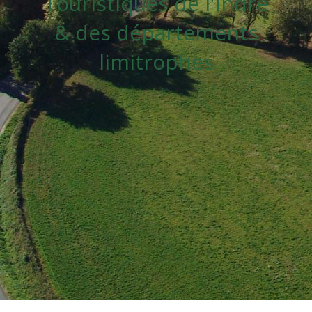
Touristiques de l'Indre
& des départements
limitrophes